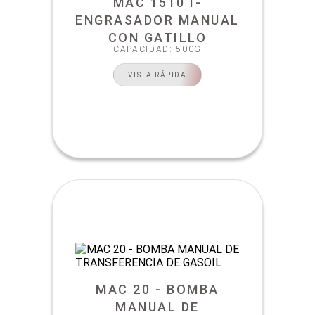
MAC 1510 I-
ENGRASADOR MANUAL
CON GATILLO
CAPACIDAD: 500G
VISTA RÁPIDA
MAC 20 - BOMBA
MANUAL DE