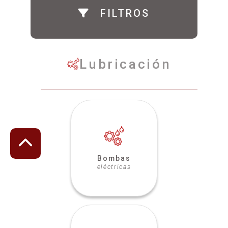
FILTROS
Lubricación
Bombas
eléctricas