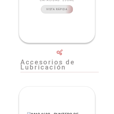
VISTA RÁPIDA
Accesorios de
Lubricación