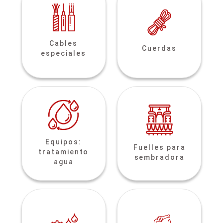
Cables
Cuerdas
especiales
Equipos:
Fuelles para
tratamiento
sembradora
agua