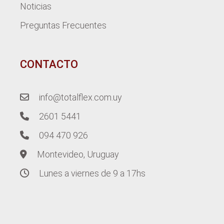
Noticias
Preguntas Frecuentes
CONTACTO
info@totalflex.com.uy
2601 5441
094 470 926
Montevideo, Uruguay
Lunes a viernes de 9 a 17hs