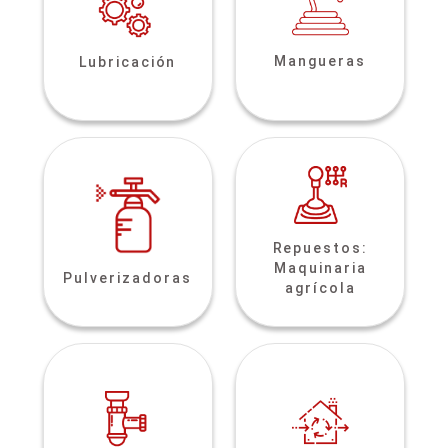
Mangueras
Lubricación
Repuestos:
Maquinaria
Pulverizadoras
agrícola