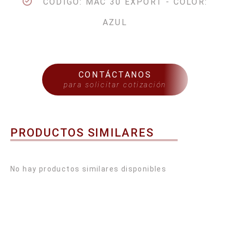
CÓDIGO: MAC 30 EXPORT - COLOR:
AZUL
CONTÁCTANOS
para solicitar cotización
PRODUCTOS SIMILARES
No hay productos similares disponibles