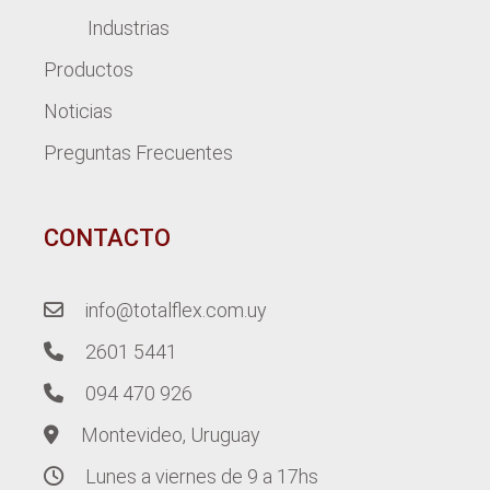
Industrias
Productos
Noticias
Preguntas Frecuentes
CONTACTO
info@totalflex.com.uy
2601 5441
094 470 926
Montevideo, Uruguay
Lunes a viernes de 9 a 17hs