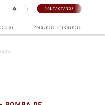
CONTACTANOS
oticias
Preguntas Frecuentes
ASOIL
 - BOMBA DE