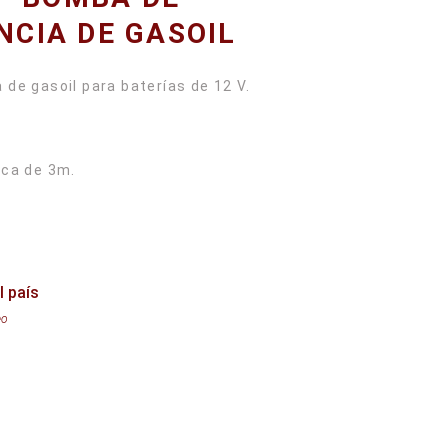
CIA DE GASOIL
de gasoil para baterías de 12 V.
l país
eo