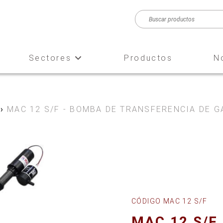
Sectores
Productos
N
›
MAC 12 S/F - BOMBA DE TRANSFERENCIA DE G
CÓDIGO MAC 12 S/F
MAC 12 S/F