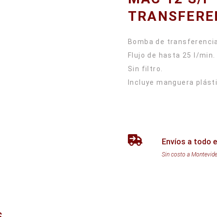
TRANSFEREN
Bomba de transferencia 
Flujo de hasta 25 l/min.
Sin filtro.
Envíos a todo e
Sin costo a Montevid
S