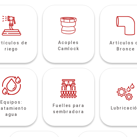
Acoples
rtículos de
Artículos 
Camlock
riego
Bronce
Equipos:
Fuelles para
Lubricaci
ratamiento
sembradora
agua