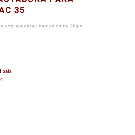
AC 35
a engrasadoras manuales de 3kg y
l país
eo