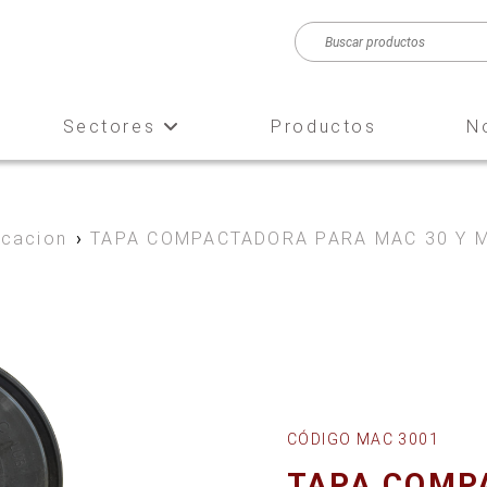
Sectores
Productos
N
icacion
›
TAPA COMPACTADORA PARA MAC 30 Y 
CÓDIGO MAC 3001
TAPA COMP