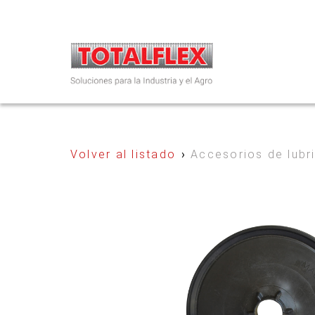
Volver al listado
›
Accesorios de lubr