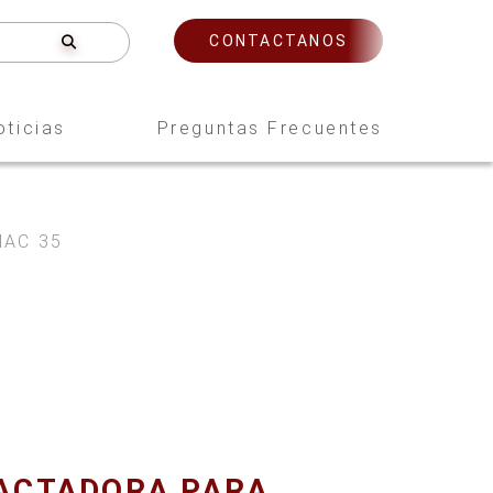
CONTACTANOS
oticias
Preguntas Frecuentes
MAC 35
ACTADORA PARA