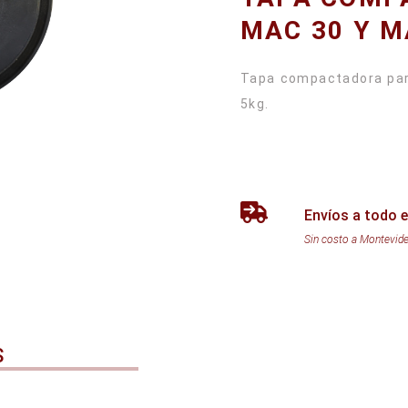
MAC 30 Y M
Tapa compactadora par
5kg.
Envíos a todo e
Sin costo a Montevid
S