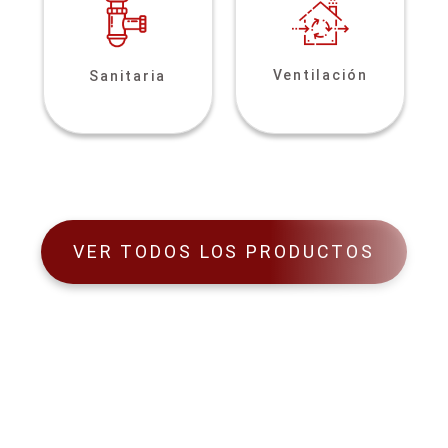
Ventilación
Sanitaria
VER TODOS LOS PRODUCTOS