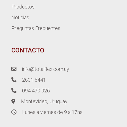
Productos
Noticias
Preguntas Frecuentes
CONTACTO
info@totalflex.com.uy
2601 5441
094 470 926
Montevideo, Uruguay
Lunes a viernes de 9 a 17hs