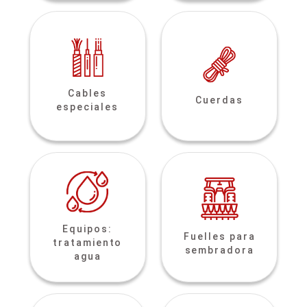
Cables
Cuerdas
especiales
Equipos:
Fuelles para
tratamiento
sembradora
agua