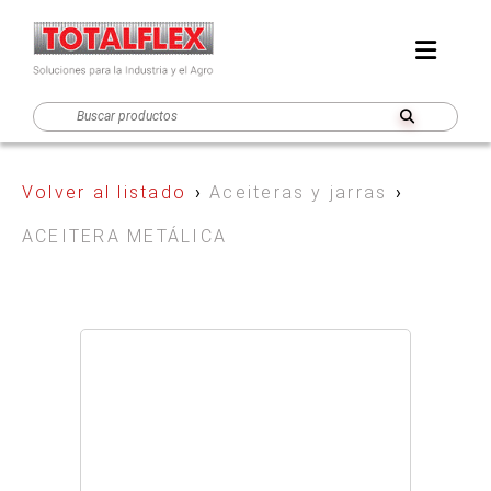
Volver al listado
›
Aceiteras y jarras
›
ACEITERA METÁLICA