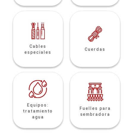
Cables
Cuerdas
especiales
Equipos:
Fuelles para
tratamiento
sembradora
agua