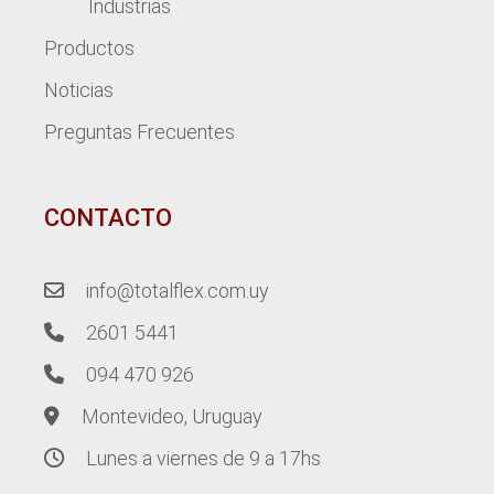
Industrias
Productos
Noticias
Preguntas Frecuentes
CONTACTO
info@totalflex.com.uy
2601 5441
094 470 926
Montevideo, Uruguay
Lunes a viernes de 9 a 17hs