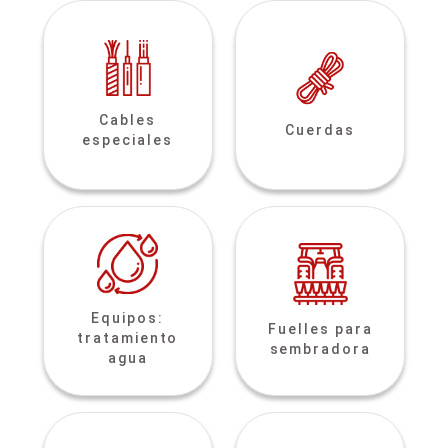
Cables
Cuerdas
especiales
Equipos:
Fuelles para
tratamiento
sembradora
agua