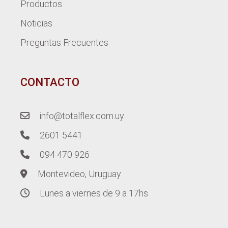
Productos
Noticias
Preguntas Frecuentes
CONTACTO
info@totalflex.com.uy
2601 5441
094 470 926
Montevideo, Uruguay
Lunes a viernes de 9 a 17hs