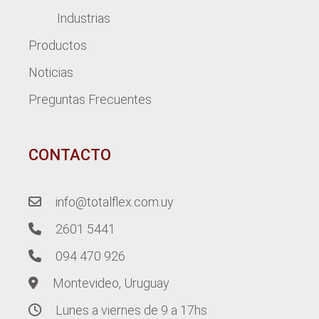
Industrias
Productos
Noticias
Preguntas Frecuentes
CONTACTO
info@totalflex.com.uy
2601 5441
094 470 926
Montevideo, Uruguay
Lunes a viernes de 9 a 17hs