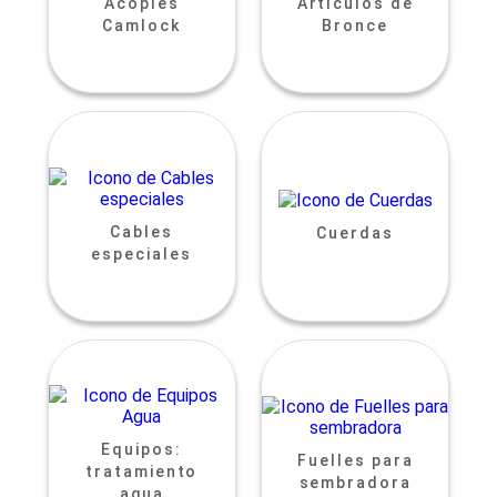
Acoples
Artículos de
Camlock
Bronce
Cables
Cuerdas
especiales
Equipos:
Fuelles para
tratamiento
sembradora
agua