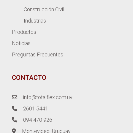
Construcción Civil
Industrias
Productos
Noticias
Preguntas Frecuentes
CONTACTO
info@totalflex.com.uy
2601 5441
094 470 926
Montevideo, Uruguay