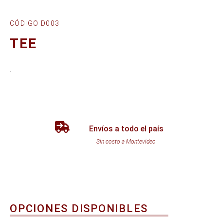
CÓDIGO D003
TEE
.
Envíos a todo el país
Sin costo a Montevideo
OPCIONES DISPONIBLES