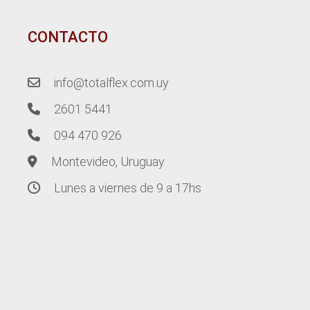
CONTACTO
info@totalflex.com.uy
2601 5441
094 470 926
Montevideo, Uruguay
Lunes a viernes de 9 a 17hs