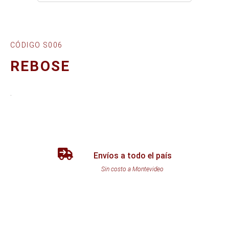
CÓDIGO S006
REBOSE
.
Envíos a todo el país
Sin costo a Montevideo