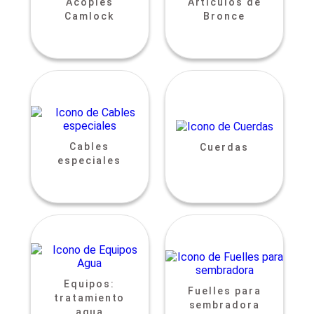
Acoples
Artículos de
Camlock
Bronce
Cables
Cuerdas
especiales
Equipos:
Fuelles para
tratamiento
sembradora
agua