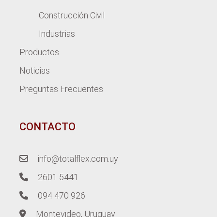
Construcción Civil
Industrias
Productos
Noticias
Preguntas Frecuentes
CONTACTO
info@totalflex.com.uy
2601 5441
094 470 926
Montevideo, Uruguay