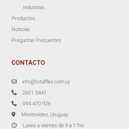
Industrias
Productos
Noticias
Preguntas Frecuentes
CONTACTO
info@totalflex.com.uy
2601 5441
094 470 926
Montevideo, Uruguay
Lunes a viernes de 9 a 17hs