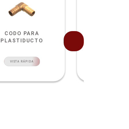
CODO PARA
CODO PIPA P
PLASTIDUCTO
VISTA RÁPI
VISTA RÁPIDA