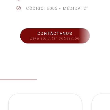
CÓDIGO: E005 - MEDIDA: 2"
CONTÁCTANOS
para solicitar cotización
S