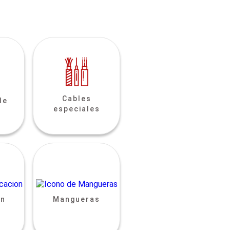
Cables
de
especiales
ón
Mangueras