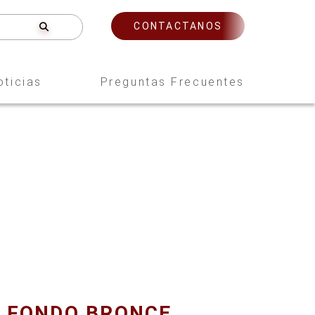
CONTACTANOS
oticias
Preguntas Frecuentes
E FONDO BRONCE