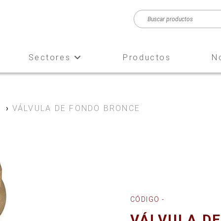
Sectores
Productos
N
e
›
VÁLVULA DE FONDO BRONCE
CÓDIGO -
VÁLVULA D