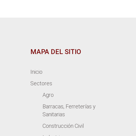
MAPA DEL SITIO
Inicio
Sectores
Agro
Barracas, Ferreterías y
Sanitarias
Construcción Civil