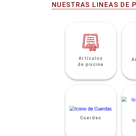
NUESTRAS LINEAS DE 
Artículos
A
de piscina
Cuerdas
t