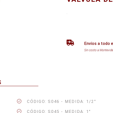
.
Envíos a todo e
Sin costo a Montevid
S
CÓDIGO: S046 - MEDIDA: 1/2"
CÓDIGO: S045 - MEDIDA: 1"