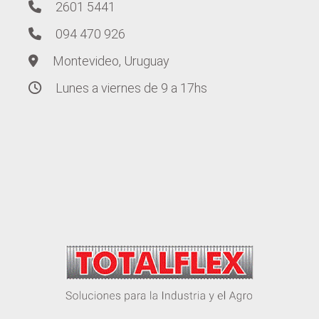
2601 5441
094 470 926
Montevideo, Uruguay
Lunes a viernes de 9 a 17hs