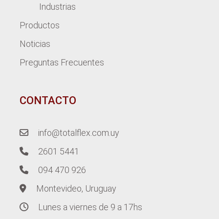
Industrias
Productos
Noticias
Preguntas Frecuentes
CONTACTO
info@totalflex.com.uy
2601 5441
094 470 926
Montevideo, Uruguay
Lunes a viernes de 9 a 17hs