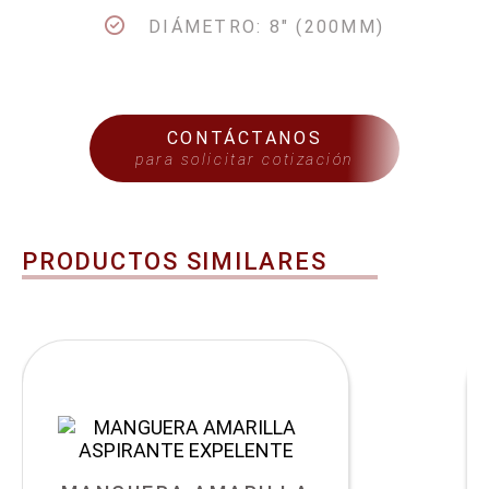
DIÁMETRO: 8" (200MM)
CONTÁCTANOS
para solicitar cotización
PRODUCTOS SIMILARES