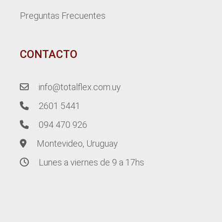
Preguntas Frecuentes
CONTACTO
info@totalflex.com.uy
2601 5441
094 470 926
Montevideo, Uruguay
Lunes a viernes de 9 a 17hs