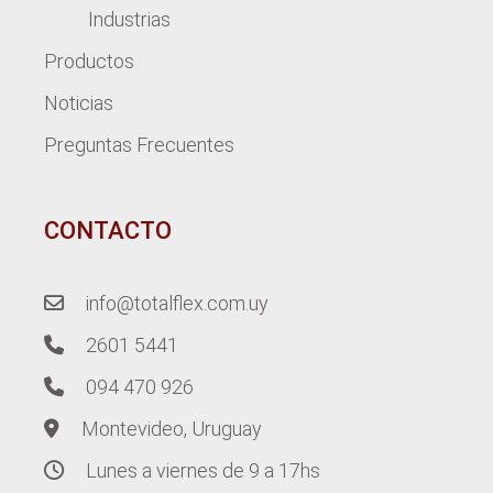
Industrias
Productos
Noticias
Preguntas Frecuentes
CONTACTO
info@totalflex.com.uy
2601 5441
094 470 926
Montevideo, Uruguay
Lunes a viernes de 9 a 17hs