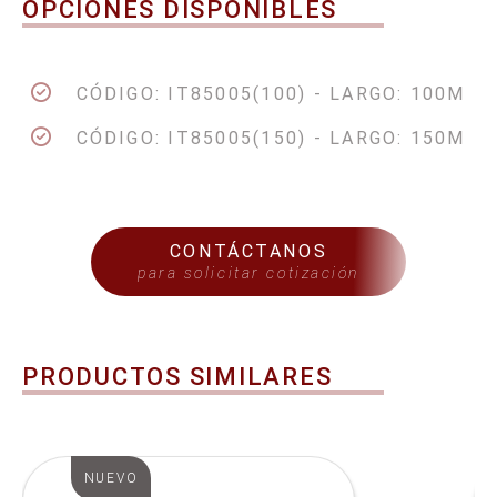
OPCIONES DISPONIBLES
CÓDIGO: IT85005(100) - LARGO: 100M
CÓDIGO: IT85005(150) - LARGO: 150M
CONTÁCTANOS
para solicitar cotización
PRODUCTOS SIMILARES
NUEVO