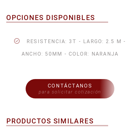
OPCIONES DISPONIBLES
RESISTENCIA: 3T - LARGO: 2.5 M -
ANCHO: 50MM - COLOR: NARANJA
CONTÁCTANOS
para solicitar cotización
PRODUCTOS SIMILARES