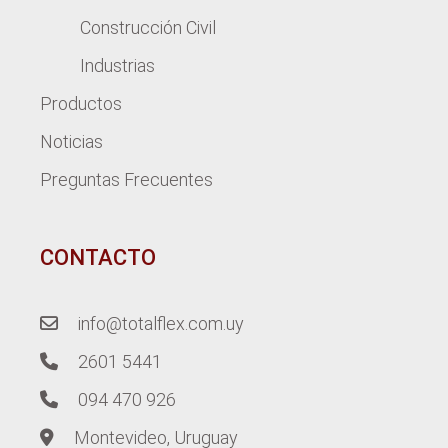
Construcción Civil
Industrias
Productos
Noticias
Preguntas Frecuentes
CONTACTO
info@totalflex.com.uy
2601 5441
094 470 926
Montevideo, Uruguay