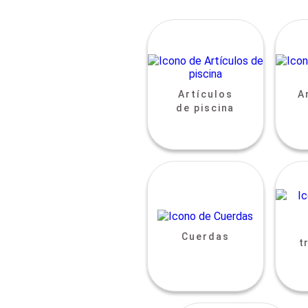
Artículos
A
de piscina
Cuerdas
t