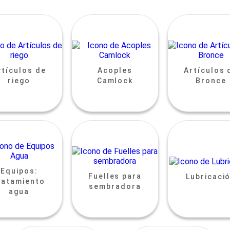
rtículos de
Acoples
Artículos 
riego
Camlock
Bronce
Equipos:
Fuelles para
Lubricaci
ratamiento
sembradora
agua