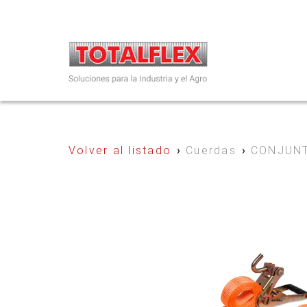
Volver al listado
›
Cuerdas
›
CONJUNT