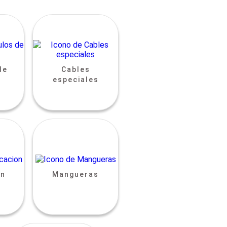
de
Cables
especiales
ón
Mangueras