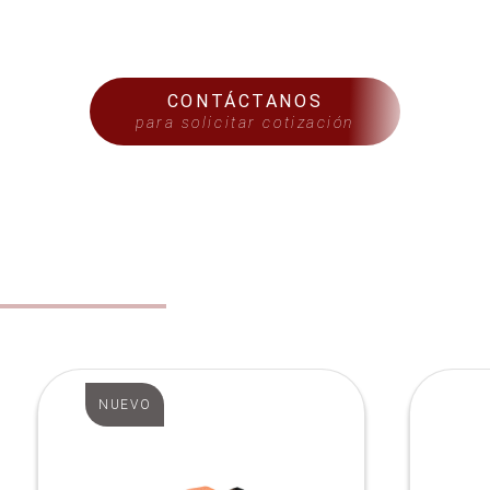
CONTÁCTANOS
para solicitar cotización
S
NUEVO