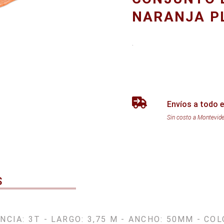
NARANJA P
.
Envíos a todo e
Sin costo a Montevid
S
NCIA: 3T - LARGO: 3,75 M - ANCHO: 50MM - CO