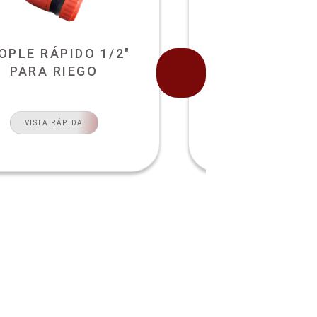
OPLE RÁPIDO 1/2"
PUNTERO DE
PARA RIEGO
NARAN
VISTA RÁPIDA
VISTA RÁPI