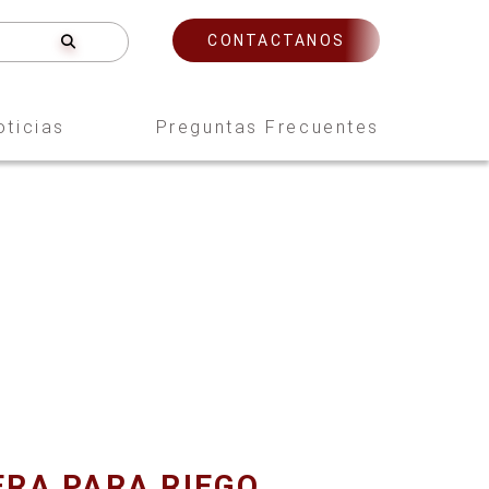
CONTACTANOS
oticias
Preguntas Frecuentes
RA PARA RIEGO