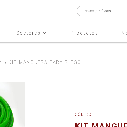
Sectores
Productos
N
o
›
KIT MANGUERA PARA RIEGO
CÓDIGO -
KIT MANGUE