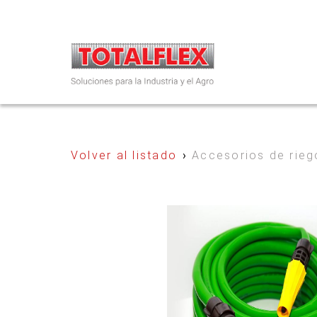
Volver al listado
›
Accesorios de rieg