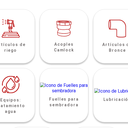
Acoples
rtículos de
Artículos 
Camlock
riego
Bronce
Fuelles para
Lubricaci
Equipos:
sembradora
ratamiento
agua