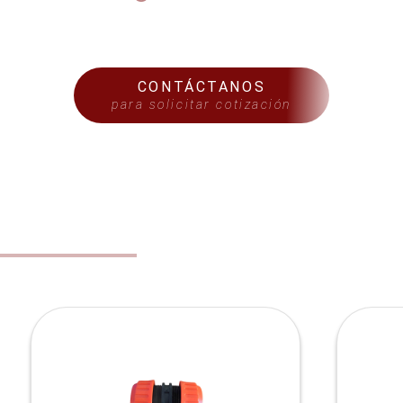
CONTÁCTANOS
para solicitar cotización
S