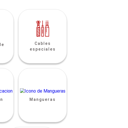
Cables
de
especiales
ón
Mangueras