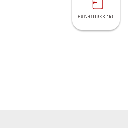
Pulverizadoras