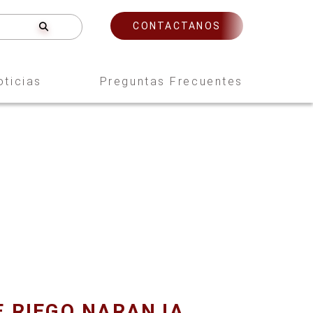
CONTACTANOS
oticias
Preguntas Frecuentes
E RIEGO NARANJA