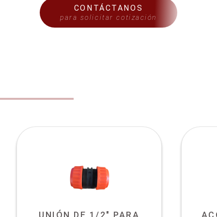
CONTÁCTANOS
para solicitar cotización
S
UNIÓN DE 1/2" PARA
AC