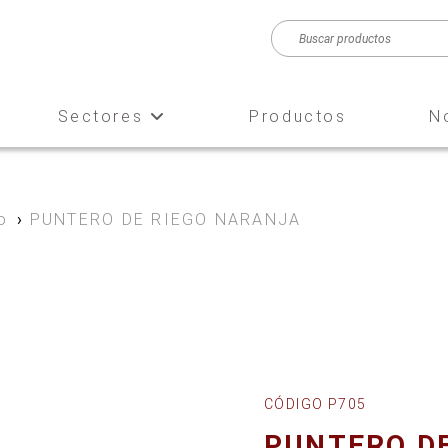
Sectores
Productos
N
o
›
PUNTERO DE RIEGO NARANJA
CÓDIGO P705
PUNTERO D