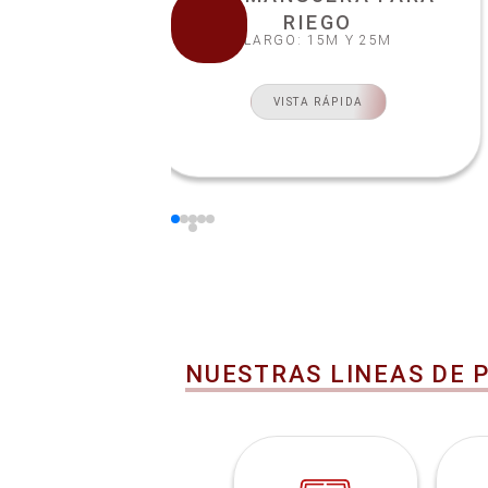
RIEGO
M
LARGO: 15M Y 25M
VISTA RÁPIDA
NUESTRAS LINEAS DE 