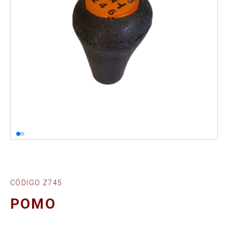
CÓDIGO Z745
POMO