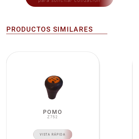
para solicitar cotización
PRODUCTOS SIMILARES
POMO
Z752
VISTA RÁPIDA