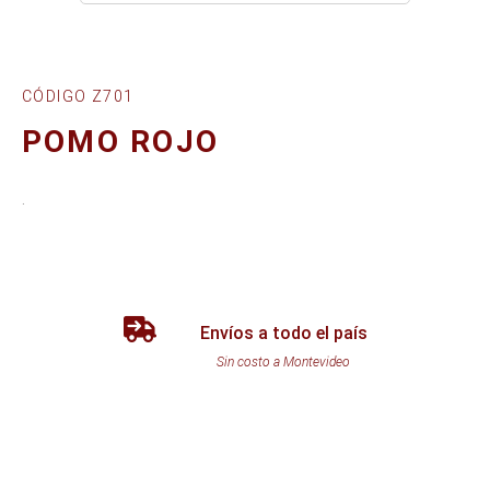
CÓDIGO Z701
POMO ROJO
.
Envíos a todo el país
Sin costo a Montevideo