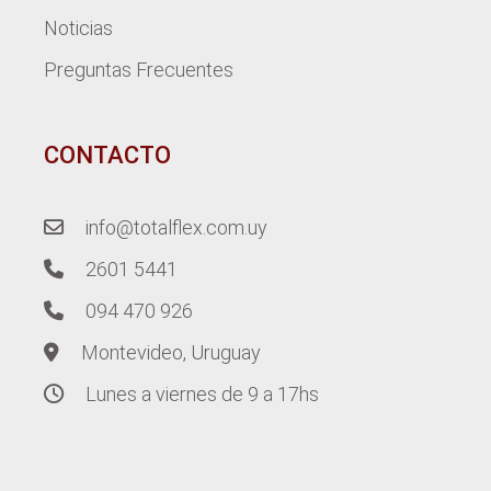
Noticias
Preguntas Frecuentes
CONTACTO
info@totalflex.com.uy
2601 5441
094 470 926
Montevideo, Uruguay
Lunes a viernes de 9 a 17hs