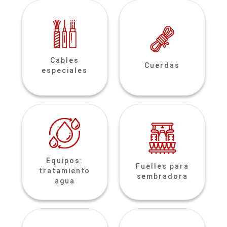
Cables
Cuerdas
especiales
Equipos:
Fuelles para
tratamiento
sembradora
agua