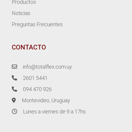
Productos
Noticias
Preguntas Frecuentes
CONTACTO
info@totalflex.com.uy
2601 5441
094 470 926
Montevideo, Uruguay
Lunes a viernes de 9 a 17hs