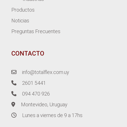
Productos
Noticias
Preguntas Frecuentes
CONTACTO
info@totalflex.com.uy
2601 5441
094 470 926
Montevideo, Uruguay
Lunes a viernes de 9 a 17hs