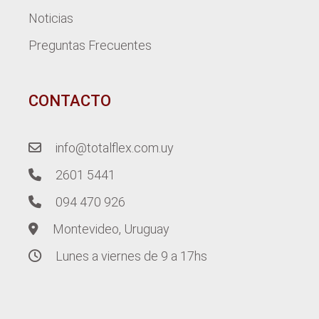
Noticias
Preguntas Frecuentes
CONTACTO
info@totalflex.com.uy
2601 5441
094 470 926
Montevideo, Uruguay
Lunes a viernes de 9 a 17hs