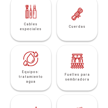
Cables
Cuerdas
especiales
Equipos:
Fuelles para
tratamiento
sembradora
agua