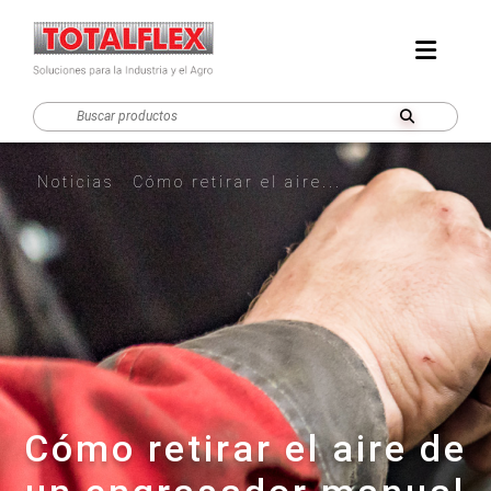
Noticias
Cómo retirar el aire...
Cómo retirar el aire de