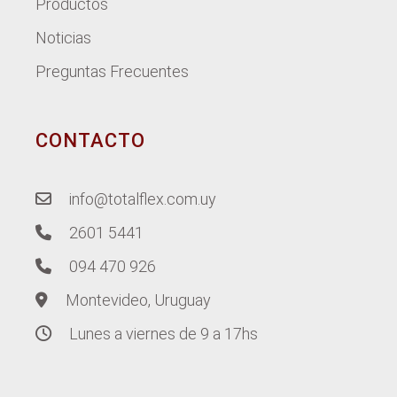
Productos
Noticias
Preguntas Frecuentes
CONTACTO
info@totalflex.com.uy
2601 5441
094 470 926
Montevideo, Uruguay
Lunes a viernes de 9 a 17hs