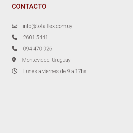
CONTACTO
info@totalflex.com.uy
2601 5441
094 470 926
Montevideo, Uruguay
Lunes a viernes de 9 a 17hs