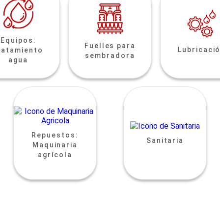
Equipos:
Fuelles para
Lubricaci
ratamiento
sembradora
agua
Repuestos:
Sanitaria
Maquinaria
agrícola