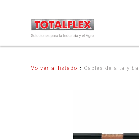
Volver al listado
›
Cables de alta y b