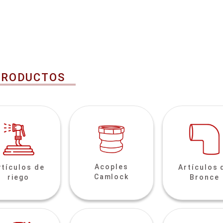
PRODUCTOS
Acoples
rtículos de
Artículos 
Camlock
riego
Bronce