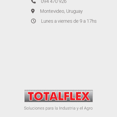
094 470 926
Montevideo, Uruguay
Lunes a viernes de 9 a 17hs