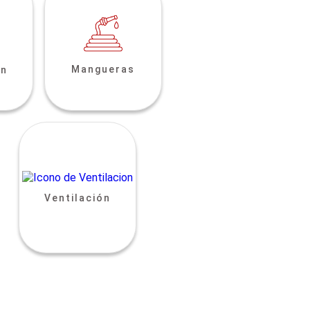
Mangueras
ón
Ventilación