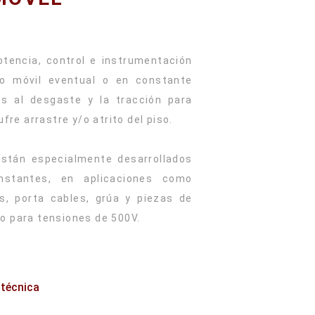
)
otencia, control e instrumentación
so móvil eventual o en constante
es al desgaste y la tracción para
fre arrastre y/o atrito del piso.
stán especialmente desarrollados
nstantes, en aplicaciones como
s, porta cables, grúa y piezas de
 para tensiones de 500V.
 técnica