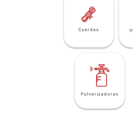
Cuerdas
t
Pulverizadoras