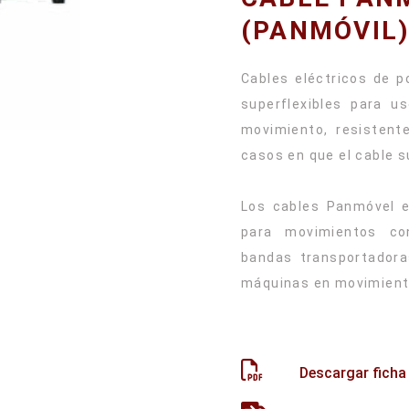
(PANMÓVIL
Cables eléctricos de p
superflexibles para u
movimiento, resistent
casos en que el cable su
Los cables Panmóvel e
para movimientos co
bandas transportadora
máquinas en movimiento
Descargar ficha