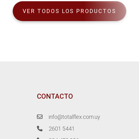
VER TODOS LOS PRODUCTOS
CONTACTO
info@totalflex.com.uy
2601 5441