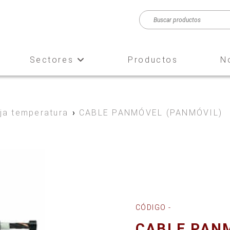
Sectores
Productos
N
aja temperatura
›
CABLE PANMÓVEL (PANMÓVIL)
CÓDIGO -
CABLE PAN