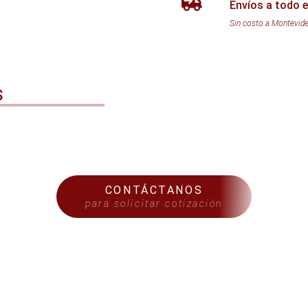
Envíos a todo e
Sin costo a Montevid
S
CONTÁCTANOS
para solicitar cotización