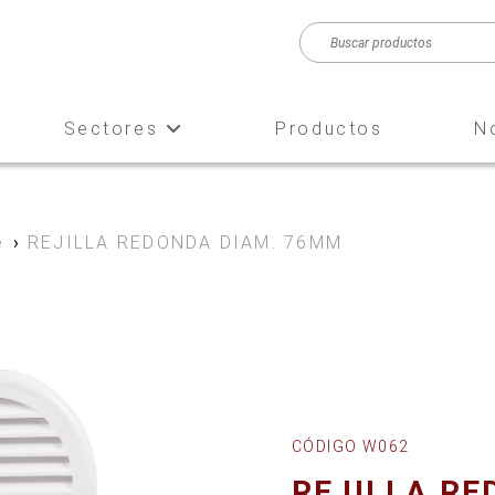
Sectores
Productos
N
e
›
REJILLA REDONDA DIAM. 76MM
CÓDIGO W062
REJILLA RE