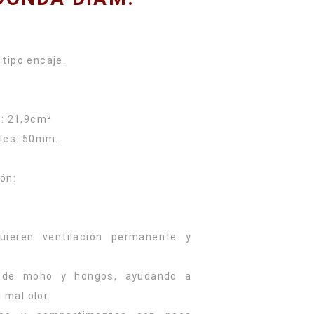
 tipo encaje.
: 21,9cm²
bles: 50mm.
ón:
uieren ventilación permanente y
n de moho y hongos, ayudando a
 mal olor.