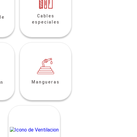
Cables
de
especiales
Mangueras
ón