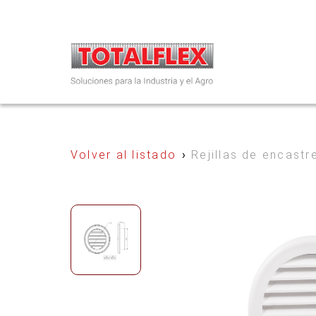
Volver al listado
›
Rejillas de encastr