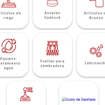
Acoples
rtículos de
Artículos 
Camlock
riego
Bronce
Equipos:
Fuelles para
Lubricaci
ratamiento
sembradora
agua