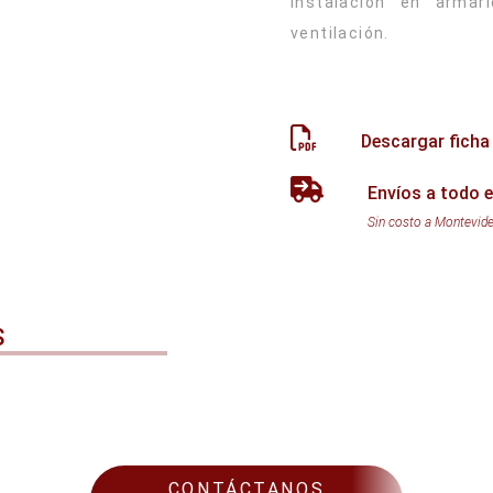
Instalación en arma
Descargar ficha
Envíos a todo e
Sin costo a Montevid
S
CONTÁCTANOS