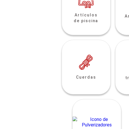
Artículos
A
de piscina
Cuerdas
t