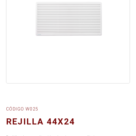
CÓDIGO W025
REJILLA 44X24