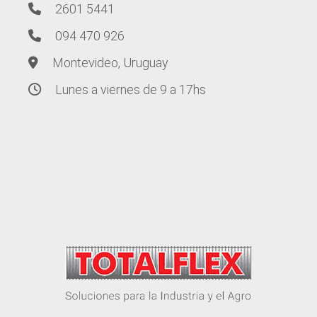
2601 5441
094 470 926
Montevideo, Uruguay
Lunes a viernes de 9 a 17hs