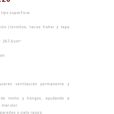
 tipo superficie.
ión (tornillos, tacos fisher y tapa
e: 267,6cm²
ón:
uieren ventilación permanente y
n de moho y hongos, ayudando a
 mal olor.