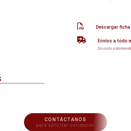
Descargar ficha
Envíos a todo e
Sin costo a Montevid
S
CONTÁCTANOS
para solicitar cotización