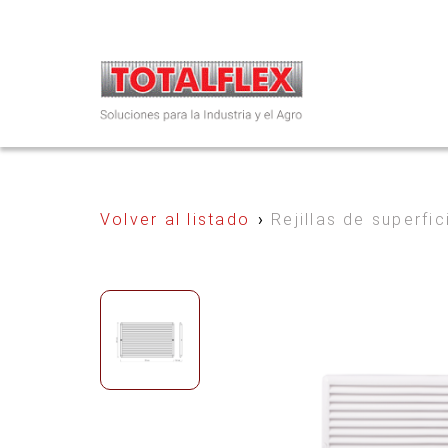
Volver al listado
›
Rejillas de superfic