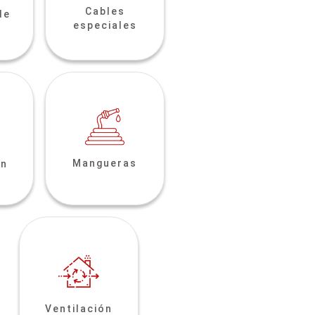
Cables
de
especiales
Mangueras
ón
Ventilación