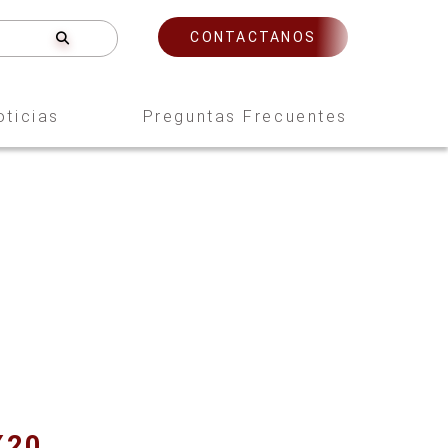
CONTACTANOS
oticias
Preguntas Frecuentes
X20