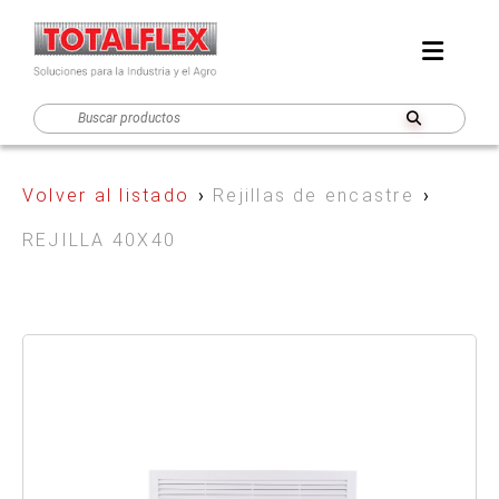
Volver al listado
›
Rejillas de encastre
›
REJILLA 40X40