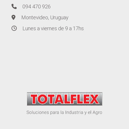
094 470 926
Montevideo, Uruguay
Lunes a viernes de 9 a 17hs