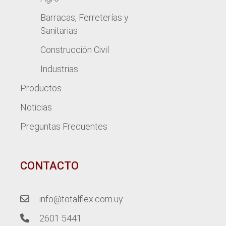
Barracas, Ferreterías y
Sanitarias
Construcción Civil
Industrias
Productos
Noticias
Preguntas Frecuentes
CONTACTO
info@totalflex.com.uy
2601 5441