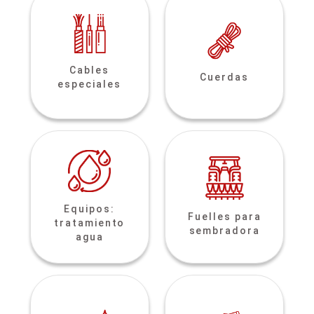
Cables
Cuerdas
especiales
Equipos:
Fuelles para
tratamiento
sembradora
agua