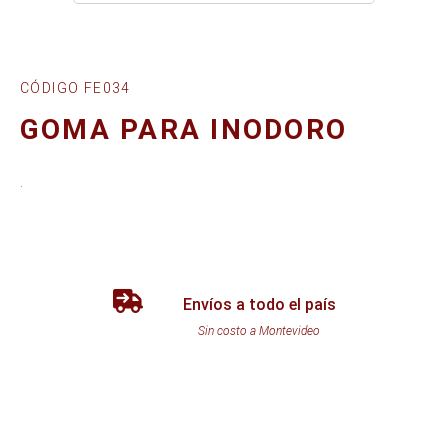
CÓDIGO FE034
GOMA PARA INODORO
.
Envíos a todo el país
Sin costo a Montevideo