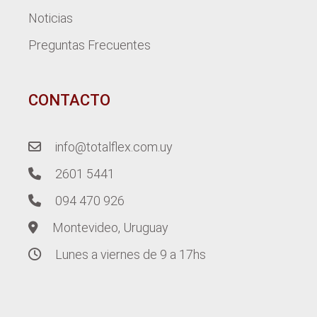
Noticias
Preguntas Frecuentes
CONTACTO
info@totalflex.com.uy
2601 5441
094 470 926
Montevideo, Uruguay
Lunes a viernes de 9 a 17hs