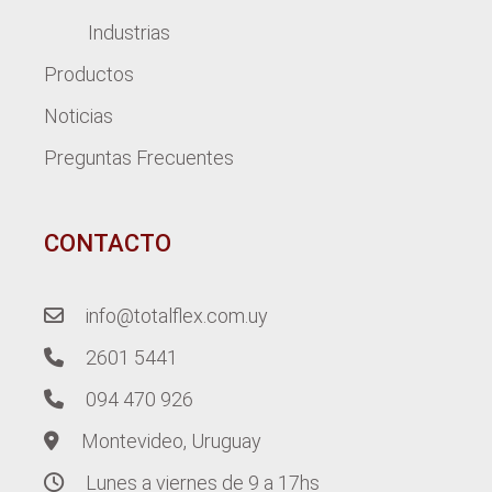
Industrias
Productos
Noticias
Preguntas Frecuentes
CONTACTO
info@totalflex.com.uy
2601 5441
094 470 926
Montevideo, Uruguay
Lunes a viernes de 9 a 17hs