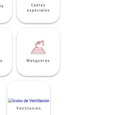
Cables
de
especiales
Mangueras
ón
Ventilación