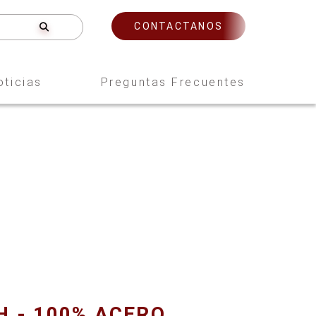
CONTACTANOS
oticias
Preguntas Frecuentes
H - 100% ACERO