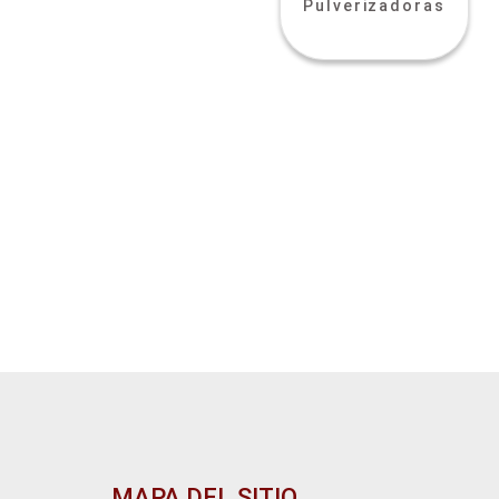
Pulverizadoras
MAPA DEL SITIO