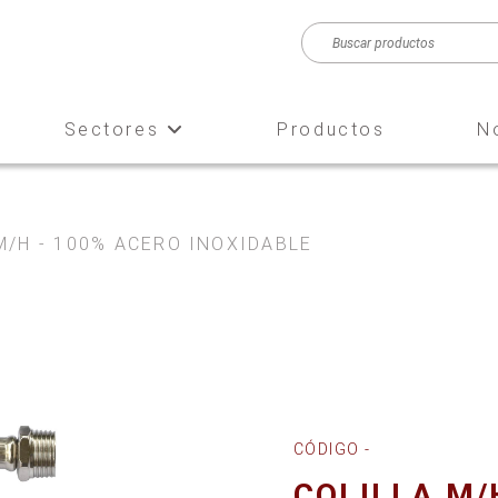
Sectores
Productos
N
M/H - 100% ACERO INOXIDABLE
CÓDIGO -
COLILLA M/