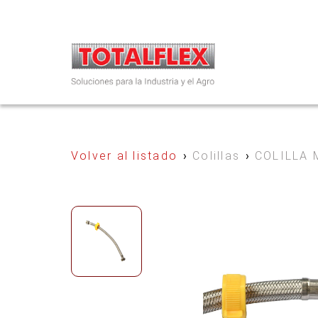
Volver al listado
›
Colillas
›
COLILLA 