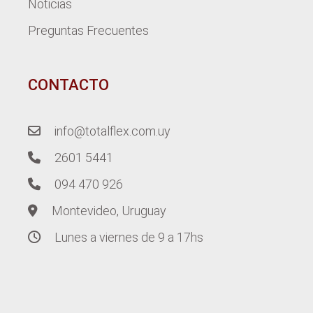
Noticias
Preguntas Frecuentes
CONTACTO
info@totalflex.com.uy
2601 5441
094 470 926
Montevideo, Uruguay
Lunes a viernes de 9 a 17hs