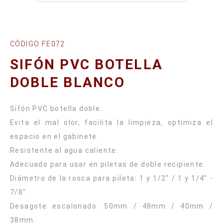
CÓDIGO FE072
SIFÓN PVC BOTELLA
DOBLE BLANCO
Sifón PVC botella doble.
Evita el mal olor, facilita la limpieza, optimiza el
espacio en el gabinete.
Resistente al agua caliente.
Adecuado para usar en piletas de doble recipiente.
Diámetro de la rosca para pileta: 1 y 1/2" / 1 y 1/4" -
7/8".
Desagote escalonado: 50mm / 48mm / 40mm /
38mm.