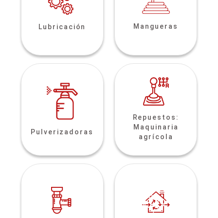
Mangueras
Lubricación
Repuestos:
Maquinaria
Pulverizadoras
agrícola