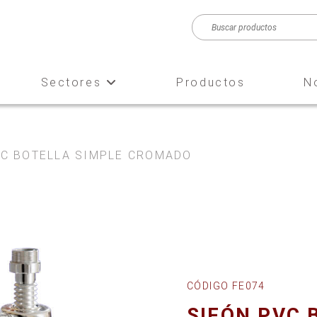
Sectores
Productos
N
VC BOTELLA SIMPLE CROMADO
CÓDIGO FE074
SIFÓN PVC 