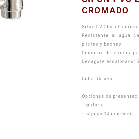
CROMADO
Sifón PVC botella crom
Resistente al agua c
piletas y bachas.
Diámetro de la rosca para
Desagote escalonado:
Color: Cromo
Opciones de presentaci
- unitario