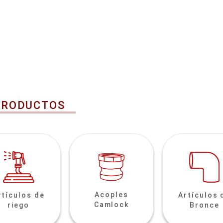
PRODUCTOS
Acoples
rtículos de
Artículos 
Camlock
riego
Bronce