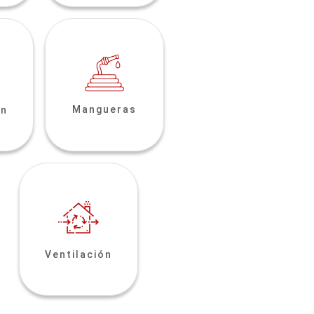
Mangueras
ón
Ventilación