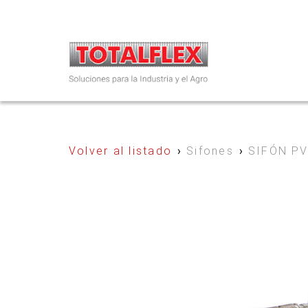
Volver al listado
›
Sifones
›
SIFÓN P