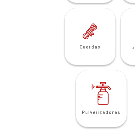
Cuerdas
t
Pulverizadoras