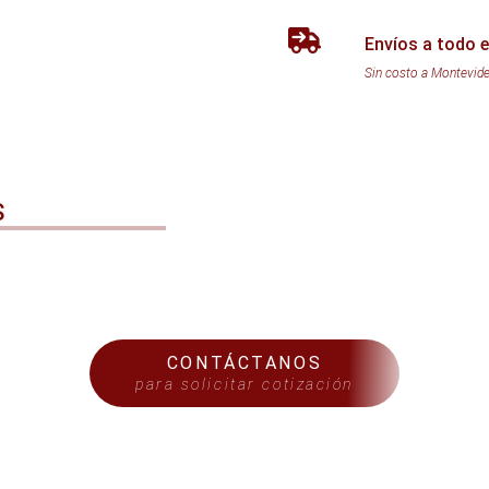
Envíos a todo e
Sin costo a Montevid
S
CONTÁCTANOS
para solicitar cotización