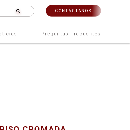
CONTACTANOS
oticias
Preguntas Frecuentes
 PISO CROMADA