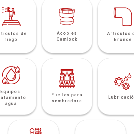
Acoples
rtículos de
Artículos 
Camlock
riego
Bronce
Equipos:
Fuelles para
Lubricaci
ratamiento
sembradora
agua