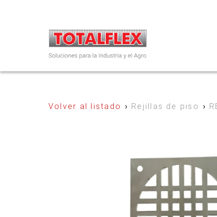
Volver al listado
›
Rejillas de piso
›
R