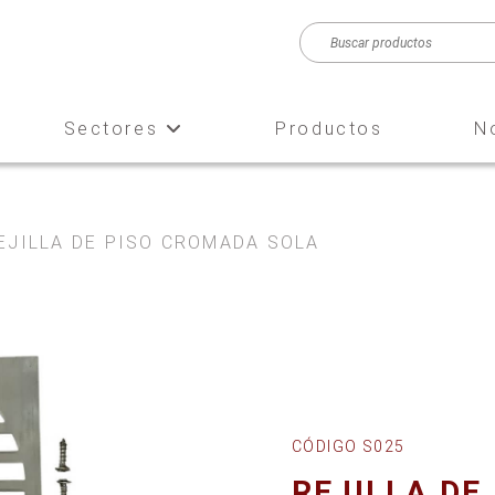
Sectores
Productos
N
EJILLA DE PISO CROMADA SOLA
CÓDIGO S025
REJILLA DE