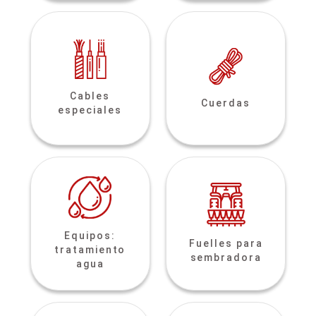
Cables
Cuerdas
especiales
Equipos:
Fuelles para
tratamiento
sembradora
agua