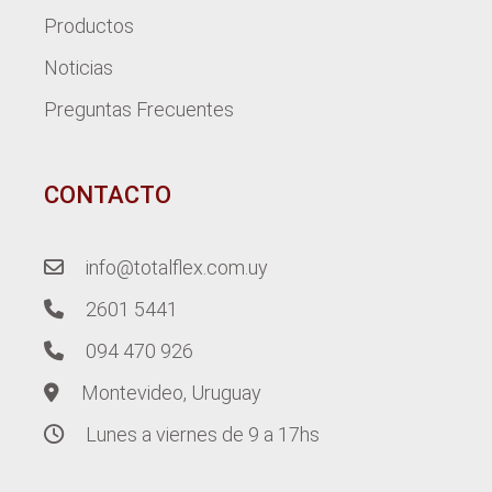
Productos
Noticias
Preguntas Frecuentes
CONTACTO
info@totalflex.com.uy
2601 5441
094 470 926
Montevideo, Uruguay
Lunes a viernes de 9 a 17hs