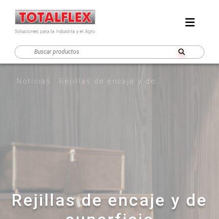
Noticias
Rejillas de encaje y de...
Rejillas de encaje y de