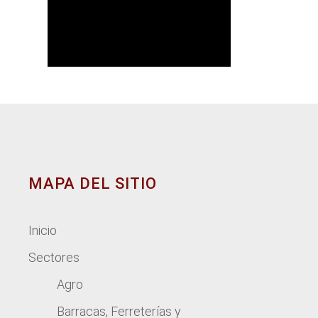
MAPA DEL SITIO
Inicio
Sectores
Agro
Barracas, Ferreterías y