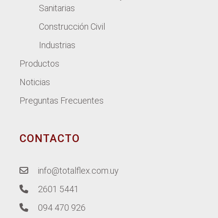
Sanitarias
Construcción Civil
Industrias
Productos
Noticias
Preguntas Frecuentes
CONTACTO
info@totalflex.com.uy
2601 5441
094 470 926