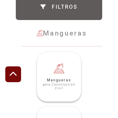
FILTROS
Mangueras
Mangueras
para Construcción
Civil