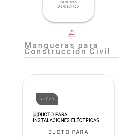
para uso
Doméstico
Mangueras para
Construcción Civil
NUEVO
DUCTO PARA